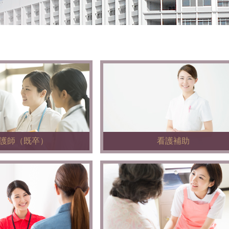
護師（既卒）
看護補助