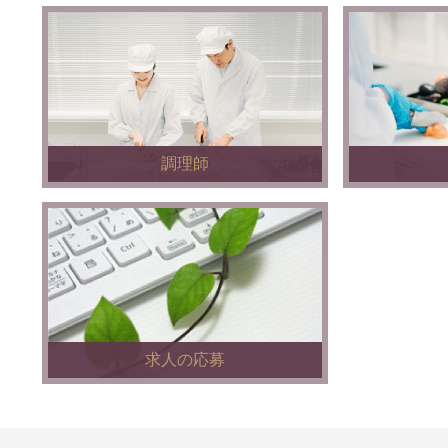
調理師
求人の応募