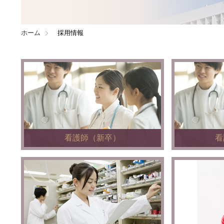
ホーム
採用情報
看護師（新卒）
看