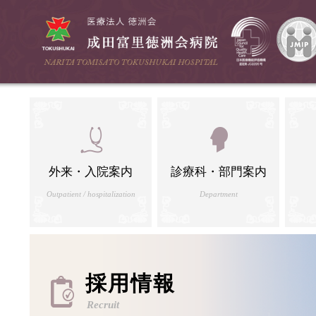
外来・入院案内
診療科・部門案内
Outpatient / hospitalization
Department
採用情報
Recruit