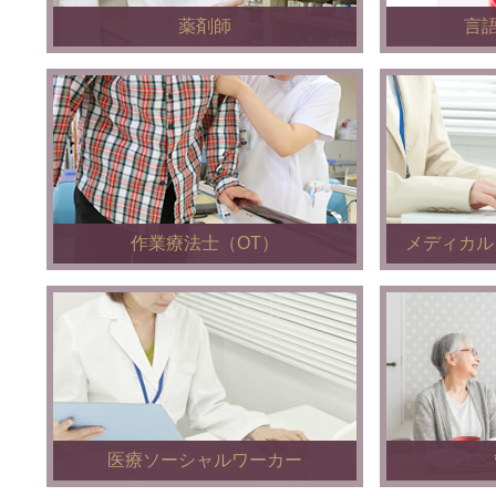
薬剤師
言
作業療法士（OT）
メディカル
医療ソーシャルワーカー