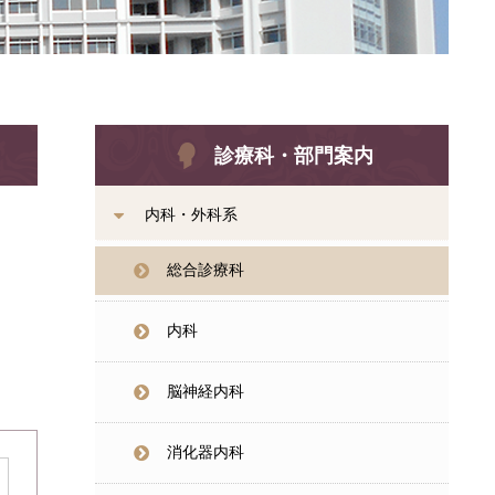
診療科・部門案内
内科・外科系
総合診療科
内科
脳神経内科
消化器内科