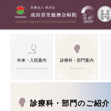
外来・入院案内
診療科・部門案内
Outpatient / hospitalization
Department
診療科・部門のご紹介