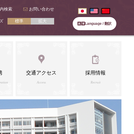
内検索
お問い合わせ
ズ
標準
拡大
Language / 翻訳
携
交通アクセス
採用情報
ration
Access
Recruit