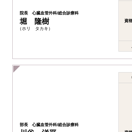
院長 心臓血管外科/総合診療科
堀 隆樹
資格
（ホリ タカキ）
部長 心臓血管外科/総合診療科