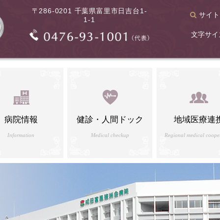
〒286-0201 千葉県富里市日吉台1-
サイト
1-1
文字サイ
病院情報
健診・人間ドック
地域医療連
Information
Medical checkup
Regional medical coope