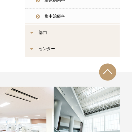
膠原病内科
集中治療科
部門
センター