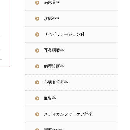
泌尿器科
形成外科
リハビリテーション科
グ
耳鼻咽喉科
病理診断科
心臓血管外科
麻酔科
メディカルフットケア外来