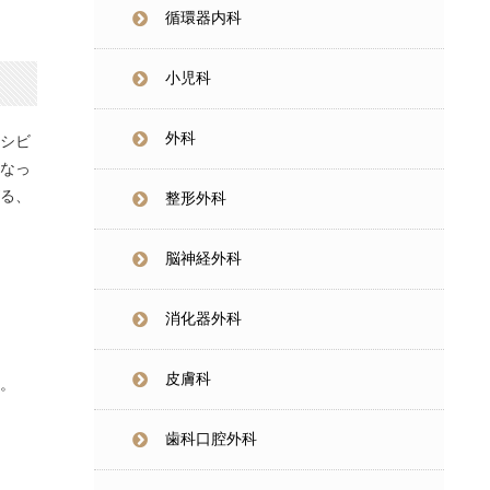
循環器内科
小児科
外科
シビ
なっ
る、
整形外科
脳神経外科
消化器外科
皮膚科
。
歯科口腔外科