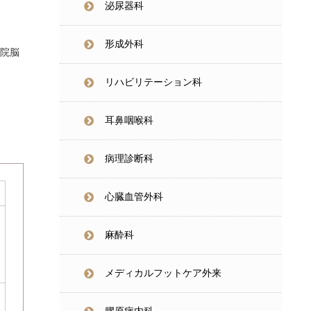
泌尿器科
形成外科
院脳
リハビリテーション科
耳鼻咽喉科
病理診断科
心臓血管外科
麻酔科
メディカルフットケア外来