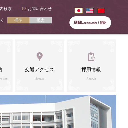
内検索
お問い合わせ
ズ
標準
拡大
Language / 翻訳
携
交通アクセス
採用情報
ration
Access
Recruit