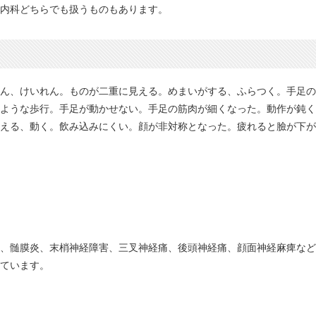
内科どちらでも扱うものもあります。
ん、けいれん。ものが二重に見える。めまいがする、ふらつく。手足の
ような歩行。手足が動かせない。手足の筋肉が細くなった。動作が鈍く
える、動く。飲み込みにくい。顔が非対称となった。疲れると臉が下が
、髄膜炎、末梢神経障害、三叉神経痛、後頭神経痛、顔面神経麻痺など
ています。