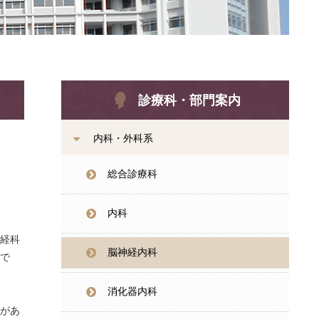
診療科・部門案内
内科・外科系
総合診療科
内科
経科
脳神経内科
で
消化器内科
があ