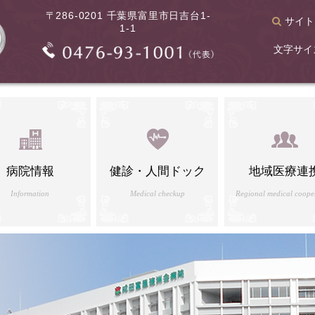
〒286-0201 千葉県富里市日吉台1-
サイト
1-1
文字サイ
病院情報
健診・人間ドック
地域医療連
Information
Medical checkup
Regional medical coope