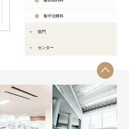
膠原病内科
集中治療科
部門
センター