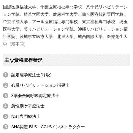
国際医療福祉大学、千葉医療福祉専門学校、八千代リハビリテーシ
ョン学院、植草学園大学、健康科学大学、仙台医療技術専門学校、
帝京平成大学、アール医療福祉専門学校、東京福祉専門学校、埼玉
医科大学、藤リハビリテーション学院、沖縄リハビリテーション福
祉学院、茨城県立医療大学、北里大学、城西国際大学、医療創生大
学（順不同）
主な資格取得状況
認定理学療法士(呼吸)
心臓リハビリテーション指導士
3学会合同呼吸認定療法士
急性期ケア療法士
NST専門療法士
AHA認定 BLS・ACLSインストラクター