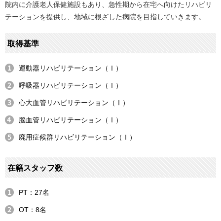
院内に介護老人保健施設もあり、急性期から在宅へ向けたリハビリ
テーションを提供し、地域に根ざした病院を目指していきます。
取得基準
運動器リハビリテーション（Ⅰ）
呼吸器リハビリテーション（Ⅰ）
心大血管リハビリテーション（Ⅰ）
脳血管リハビリテーション（Ⅰ）
廃用症候群リハビリテーション（Ⅰ）
在籍スタッフ数
PT：27名
OT：8名