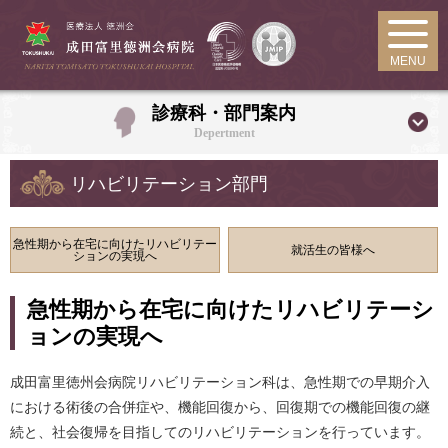
MENU
診療科・部門案内
Depertment
リハビリテーション部門
急性期から在宅に向けたリハビリテー
就活生の皆様へ
ションの実現へ
急性期から在宅に向けたリハビリテーシ
ョンの実現へ
成田富里徳州会病院リハビリテーション科は、急性期での早期介入
における術後の合併症や、機能回復から、回復期での機能回復の継
続と、社会復帰を目指してのリハビリテーションを行っています。